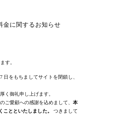
用料金に関するお知らせ
います。
 17 日をもちましてサイトを閉鎖し、
厚く御礼申し上げます。
のご愛顧への感謝を込めまして、
本
ただくことといたしました。
つきまして