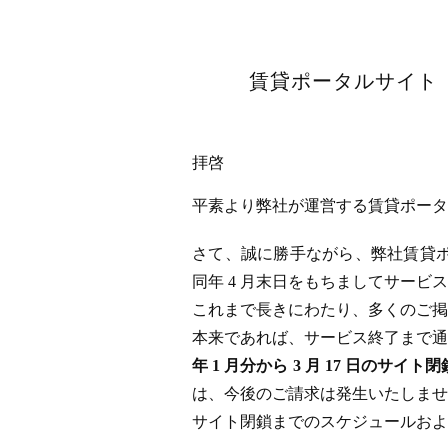
賃貸ポータルサイト「
拝啓
平素より弊社が運営する賃貸ポータル
さて、誠に勝手ながら、弊社賃貸ポータ
同年 4 月末日をもちましてサー
これまで長きにわたり、多くのご掲
本来であれば、サービス終了まで通
年 1 月分から 3 月 17 日
は、今後のご請求は発生いたしませ
サイト閉鎖までのスケジュールおよ