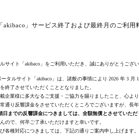
akibaco」サービス終了および最終月のご利
サイト「akibaco」をご利用いただき、誠にありがとうござ
ルサイト「akibaco」は、諸般の事情により 2026 年 3 月
ビスを終了させていただくこととなりました。
載企業様に多大なるご支援・ご協力を賜りましたこと、心より
常通り反響課金をさせていただくところでございますが、長年
のサイト閉鎖日までの反響課金につきましては、全額無償とさせてい
んので、何卒ご了承いただけますと幸いです。
び各種対応につきましては、下記の通りご案内申し上げます。