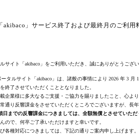
akibaco」サービス終了および最終月のご利
サイト「akibaco」をご利用いただき、誠にありがとうござ
ルサイト「akibaco」は、諸般の事情により 2026 年 3 月
ビスを終了させていただくこととなりました。
載企業様に多大なるご支援・ご協力を賜りましたこと、心より
常通り反響課金をさせていただくところでございますが、長年
のサイト閉鎖日までの反響課金につきましては、全額無償とさせてい
んので、何卒ご了承いただけますと幸いです。
び各種対応につきましては、下記の通りご案内申し上げます。