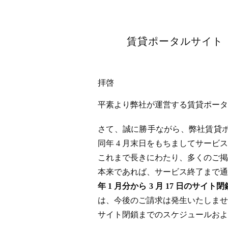
賃貸ポータルサイト「
拝啓
平素より弊社が運営する賃貸ポータル
さて、誠に勝手ながら、弊社賃貸ポータ
同年 4 月末日をもちましてサー
これまで長きにわたり、多くのご掲
本来であれば、サービス終了まで通
年 1 月分から 3 月 17 日
は、今後のご請求は発生いたしませ
サイト閉鎖までのスケジュールおよ