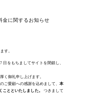
用料金に関するお知らせ
います。
 17 日をもちましてサイトを閉鎖し、
厚く御礼申し上げます。
のご愛顧への感謝を込めまして、
本
ただくことといたしました。
つきまして