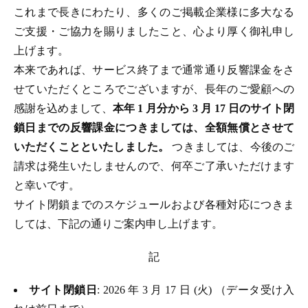
これまで長きにわたり、多くのご掲載企業様に多大なる
ご支援・ご協力を賜りましたこと、心より厚く御礼申し
上げます。
本来であれば、サービス終了まで通常通り反響課金をさ
せていただくところでございますが、長年のご愛顧への
感謝を込めまして、
本年 1 月分から 3 月 17 日のサイト閉
鎖日までの反響課金につきましては、全額無償とさせて
いただくことといたしました。
つきましては、今後のご
請求は発生いたしませんので、何卒ご了承いただけます
と幸いです。
サイト閉鎖までのスケジュールおよび各種対応につきま
しては、下記の通りご案内申し上げます。
記
サイト閉鎖日
: 2026 年 3 月 17 日 (火) （データ受け入