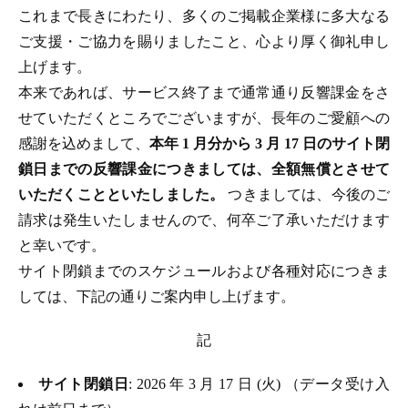
これまで長きにわたり、多くのご掲載企業様に多大なる
ご支援・ご協力を賜りましたこと、心より厚く御礼申し
上げます。
本来であれば、サービス終了まで通常通り反響課金をさ
せていただくところでございますが、長年のご愛顧への
感謝を込めまして、
本年 1 月分から 3 月 17 日のサイト閉
鎖日までの反響課金につきましては、全額無償とさせて
いただくことといたしました。
つきましては、今後のご
請求は発生いたしませんので、何卒ご了承いただけます
と幸いです。
サイト閉鎖までのスケジュールおよび各種対応につきま
しては、下記の通りご案内申し上げます。
記
サイト閉鎖日
: 2026 年 3 月 17 日 (火) （データ受け入