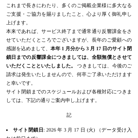
これまで長きにわたり、多くのご掲載企業様に多大なる
ご支援・ご協力を賜りましたこと、心より厚く御礼申し
上げます。
本来であれば、サービス終了まで通常通り反響課金をさ
せていただくところでございますが、長年のご愛顧への
感謝を込めまして、
本年 1 月分から 3 月 17 日のサイト閉
鎖日までの反響課金につきましては、全額無償とさせて
いただくことといたしました。
つきましては、今後のご
請求は発生いたしませんので、何卒ご了承いただけます
と幸いです。
サイト閉鎖までのスケジュールおよび各種対応につきま
しては、下記の通りご案内申し上げます。
記
サイト閉鎖日
: 2026 年 3 月 17 日 (火) （データ受け入