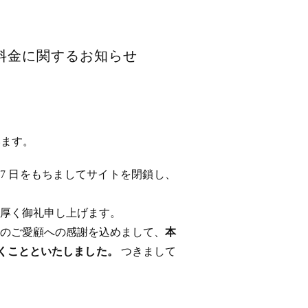
用料金に関するお知らせ
います。
 17 日をもちましてサイトを閉鎖し、
厚く御礼申し上げます。
のご愛顧への感謝を込めまして、
本
ただくことといたしました。
つきまして