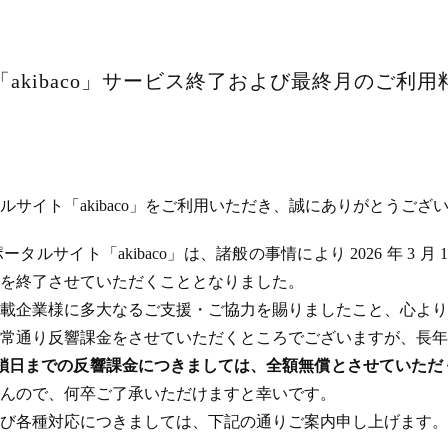
akibaco」サービス終了および最終月のご利
サイト「akibaco」をご利用いただき、誠にありがとうござ
ルサイト「akibaco」は、諸般の事情により 2026 年 3 月
ビスを終了させていただくこととなりました。
載企業様に多大なるご支援・ご協力を賜りましたこと、心より
常通り反響課金をさせていただくところでございますが、長年
のサイト閉鎖日までの反響課金につきましては、全額無償とさせてい
んので、何卒ご了承いただけますと幸いです。
び各種対応につきましては、下記の通りご案内申し上げます。