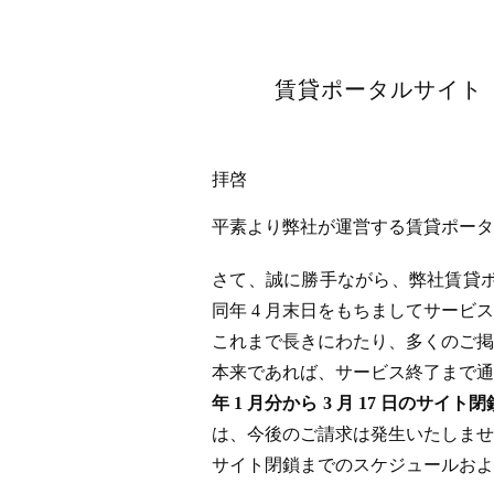
賃貸ポータルサイト「
拝啓
平素より弊社が運営する賃貸ポータル
さて、誠に勝手ながら、弊社賃貸ポータ
同年 4 月末日をもちましてサー
これまで長きにわたり、多くのご掲
本来であれば、サービス終了まで通
年 1 月分から 3 月 17 日
は、今後のご請求は発生いたしませ
サイト閉鎖までのスケジュールおよ