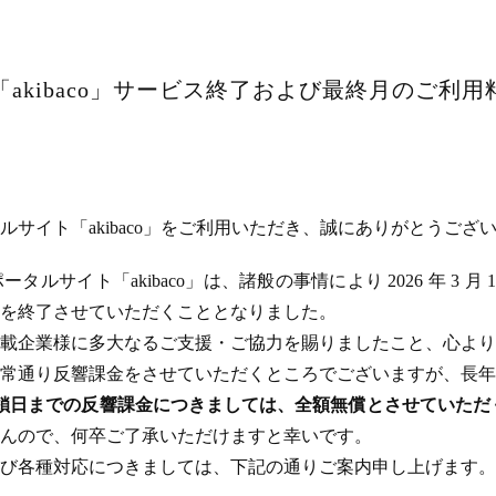
akibaco」サービス終了および最終月のご利
サイト「akibaco」をご利用いただき、誠にありがとうござ
ルサイト「akibaco」は、諸般の事情により 2026 年 3 月
ビスを終了させていただくこととなりました。
載企業様に多大なるご支援・ご協力を賜りましたこと、心より
常通り反響課金をさせていただくところでございますが、長年
のサイト閉鎖日までの反響課金につきましては、全額無償とさせてい
んので、何卒ご了承いただけますと幸いです。
び各種対応につきましては、下記の通りご案内申し上げます。