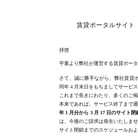
賃貸ポータルサイト「
拝啓
平素より弊社が運営する賃貸ポータル
さて、誠に勝手ながら、弊社賃貸ポータ
同年 4 月末日をもちましてサー
これまで長きにわたり、多くのご掲
本来であれば、サービス終了まで通
年 1 月分から 3 月 17 日
は、今後のご請求は発生いたしませ
サイト閉鎖までのスケジュールおよ