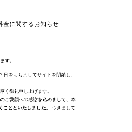
用料金に関するお知らせ
います。
 17 日をもちましてサイトを閉鎖し、
厚く御礼申し上げます。
のご愛顧への感謝を込めまして、
本
ただくことといたしました。
つきまして