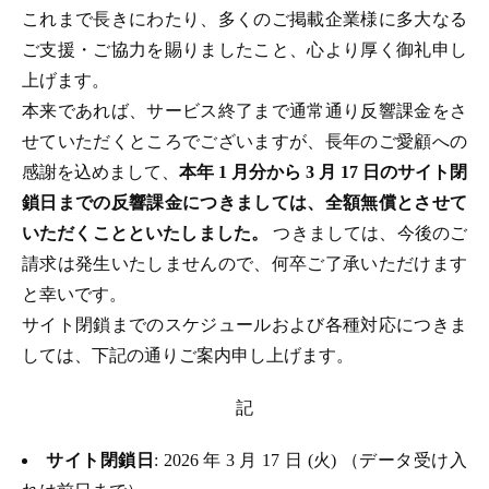
これまで長きにわたり、多くのご掲載企業様に多大なる
ご支援・ご協力を賜りましたこと、心より厚く御礼申し
上げます。
本来であれば、サービス終了まで通常通り反響課金をさ
せていただくところでございますが、長年のご愛顧への
感謝を込めまして、
本年 1 月分から 3 月 17 日のサイト閉
鎖日までの反響課金につきましては、全額無償とさせて
いただくことといたしました。
つきましては、今後のご
請求は発生いたしませんので、何卒ご了承いただけます
と幸いです。
サイト閉鎖までのスケジュールおよび各種対応につきま
しては、下記の通りご案内申し上げます。
記
サイト閉鎖日
: 2026 年 3 月 17 日 (火) （データ受け入